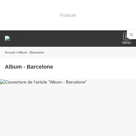
Publicité
MENU
Accueil
» Album - Barcelone
Album - Barcelone