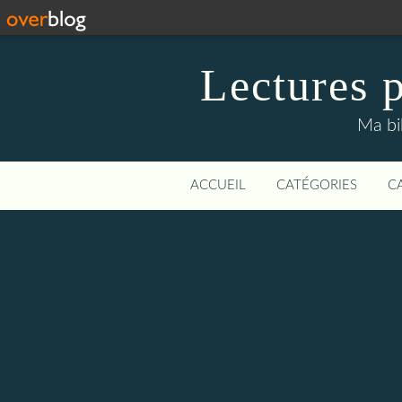
Lectures p
Ma bi
ACCUEIL
CATÉGORIES
C