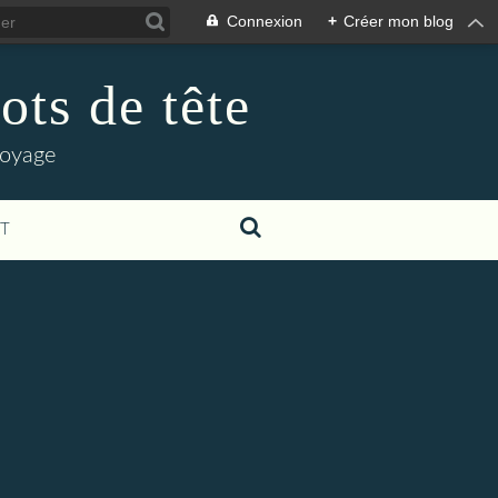
Connexion
+
Créer mon blog
ots de tête
voyage
T