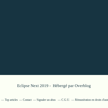
Eclipse Next 2019 - Hébergé par
Overblog
Top articles
Contact
Signaler un abus
C.G.U.
Rémunération en droits d'aut