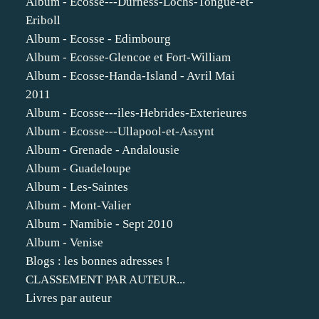
Album - Ecosse---Durness-Lochs-Tongue-et-
Eriboll
Album - Ecosse - Edimbourg
Album - Ecosse-Glencoe et Fort-William
Album - Ecosse-Handa-Island - Avril Mai
2011
Album - Ecosse---iles-Hebrides-Exterieures
Album - Ecosse---Ullapool-et-Assynt
Album - Grenade - Andalousie
Album - Guadeloupe
Album - Les-Saintes
Album - Mont-Valier
Album - Namibie - Sept 2010
Album - Venise
Blogs : les bonnes adresses !
CLASSEMENT PAR AUTEUR...
Livres par auteur