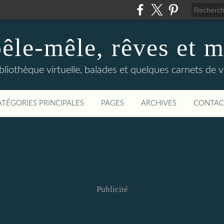
êle-mêle, rêves et m
bliothèque virtuelle, balades et quelques carnets de 
ATÉGORIES PRINCIPALES
PAGES
ARCHIVES
CONTAC
Publicité