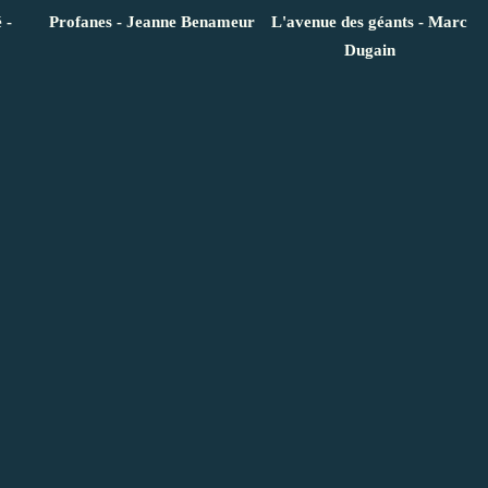
 -
Profanes - Jeanne Benameur
L'avenue des géants - Marc
Dugain