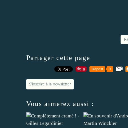
Re
Partager cette page
Repost
0
S'inscrire à la newsletter
Vous aimerez aussi :