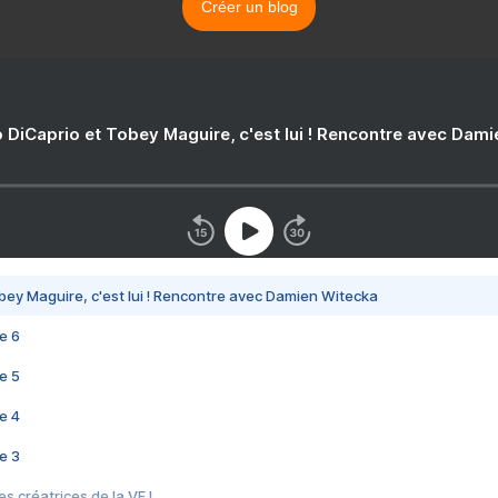
Créer un blog
 DiCaprio et Tobey Maguire, c'est lui ! Rencontre avec Dam
bey Maguire, c'est lui ! Rencontre avec Damien Witecka
e 6
e 5
e 4
e 3
s créatrices de la VF !