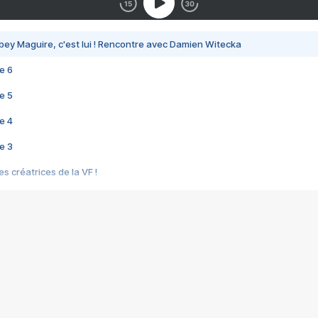
bey Maguire, c'est lui ! Rencontre avec Damien Witecka
e 6
e 5
e 4
e 3
s créatrices de la VF !
e 2
e 1
e Mektoub My Love arrive enfin ! Rencontre avec Shaïn Boumedine et Sal
i : après Toni en famille
elle réalise le bouleversant Dites lui que je l'aime