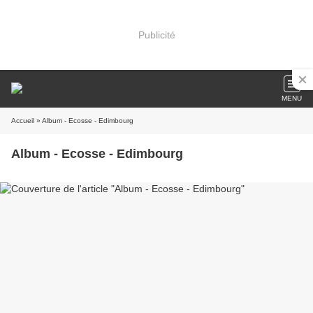
Publicité
MENU
Accueil
» Album - Ecosse - Edimbourg
Album - Ecosse - Edimbourg