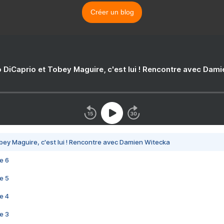
Créer un blog
 DiCaprio et Tobey Maguire, c'est lui ! Rencontre avec Dam
bey Maguire, c'est lui ! Rencontre avec Damien Witecka
e 6
e 5
e 4
e 3