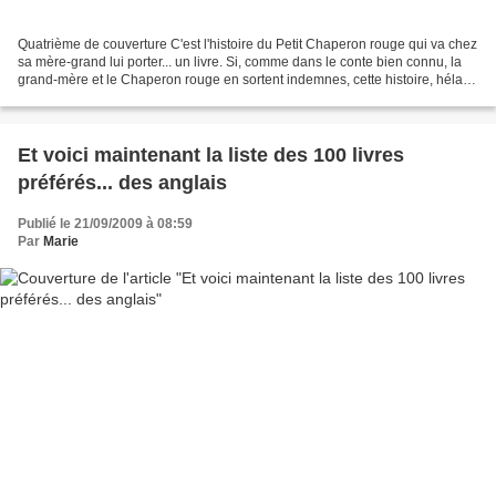
Quatrième de couverture C'est l'histoire du Petit Chaperon rouge qui va chez
sa mère-grand lui porter... un livre. Si, comme dans le conte bien connu, la
grand-mère et le Chaperon rouge en sortent indemnes, cette histoire, hélas,
finit mal... pour le...
Et voici maintenant la liste des 100 livres
préférés... des anglais
Publié le 21/09/2009 à 08:59
Par
Marie