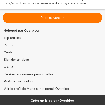
mais j'ai pu obtenir un appartement à moitié prix grâce au comité
d'entreprise... ;-) Nous étions...
Page suivante >
Hébergé par Overblog
Top articles
Pages
Contact
Signaler un abus
C.G.U.
Cookies et données personnelles
Préférences cookies
Voir le profil de Marie sur le portail Overblog
Créer un blog sur Overblog