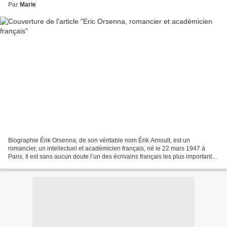
Par
Marie
Biographie Érik Orsenna, de son véritable nom Érik Arnoult, est un
romancier, un intellectuel et académicien français, né le 22 mars 1947 à
Paris. Il est sans aucun doute l’un des écrivains français les plus importants
du XXe siècle. Après des études...