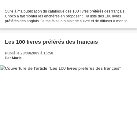
Suite à ma publication du catalogue des 100 livres préférés des français,
Choco a fait monter les enchères en proposant... la liste des 100 livres
préférés des anglais. Je me fais un plaisir de suivre et de diffuser à mon tour
cet inventaire. Comme précédemment,...
Les 100 livres préférés des français
Publié le 20/09/2009 à 15:50
Par
Marie