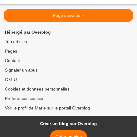
où le soleil de la montagne fière,...
Page suivante >
Hébergé par Overblog
Top articles
Pages
Contact
Signaler un abus
C.G.U.
Cookies et données personnelles
Préférences cookies
Voir le profil de Marie sur le portail Overblog
Créer un blog sur Overblog
Créer un blog