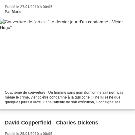
Publié le 27/01/2010 à 00:05
Par
Marie
Quatrième de couverture : Un homme sans nom dont on ne sait rien, pas
même le crime, vient d'être condamné à la guillotine : il ne lui reste que
quelques jours à vivre. Dans l'attente de son exécution, il consigne ses
dernières pensées et sensations :...
David Copperfield - Charles Dickens
Publié le 25/01/2010 à 00:05