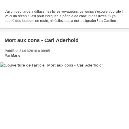
J'ai un peu tardé à diffuser les livres voyageurs. Le temps s'écoule trop vite !
Voici un récapitulatif pour indiquer le périple de chacun des livres. Si j'ai
oublié des lecteurs en route, n'hésitez pas à me le signaler ! La Cantine
Littéraire de Liza...
Mort aux cons - Carl Aderhold
Publié le 21/01/2010 à 00:05
Par
Marie