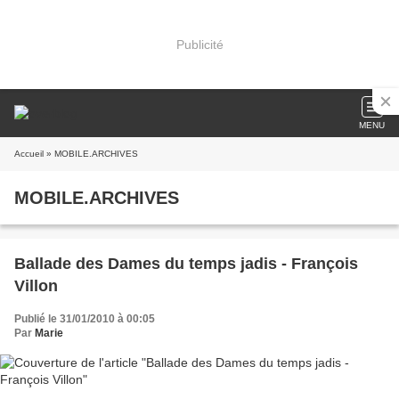
Publicité
MENU
Accueil
» MOBILE.ARCHIVES
MOBILE.ARCHIVES
Ballade des Dames du temps jadis - François
Villon
Publié le 31/01/2010 à 00:05
Par
Marie