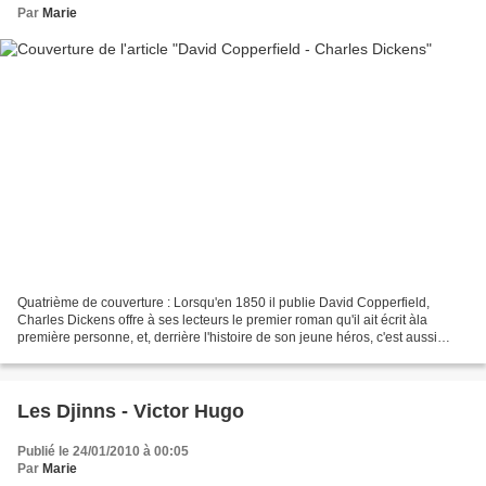
Par
Marie
Quatrième de couverture : Lorsqu'en 1850 il publie David Copperfield,
Charles Dickens offre à ses lecteurs le premier roman qu'il ait écrit àla
première personne, et, derrière l'histoire de son jeune héros, c'est aussi
parfois la sienne qu'on peut lire....
Les Djinns - Victor Hugo
Publié le 24/01/2010 à 00:05
Par
Marie