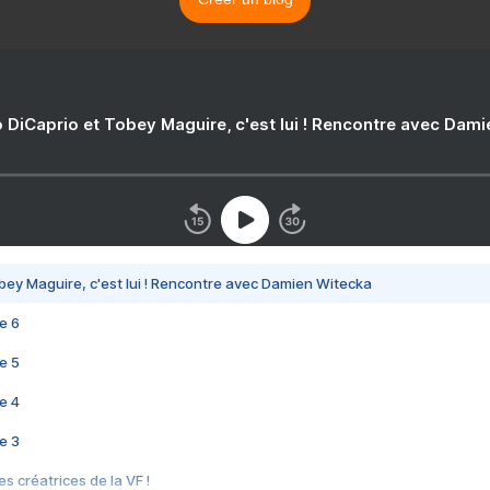
 DiCaprio et Tobey Maguire, c'est lui ! Rencontre avec Dam
bey Maguire, c'est lui ! Rencontre avec Damien Witecka
e 6
e 5
e 4
e 3
s créatrices de la VF !