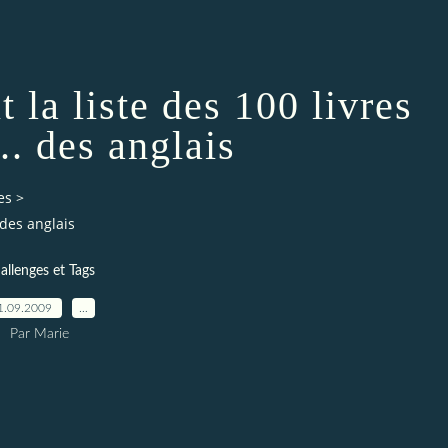
 la liste des 100 livres
.. des anglais
es
>
 des anglais
allenges et Tags
1.09.2009
…
Par Marie