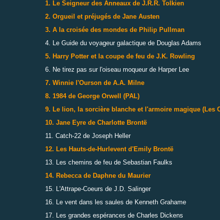
1. Le Seigneur des Anneaux de J.R.R. Tolkien
2. Orgueil et préjugés de Jane Austen
3. A la croisée des mondes de Philip Pullman
4. Le Guide du voyageur galactique de Douglas Adams
5. Harry Potter et la coupe de feu de J.K. Rowling
6. Ne tirez pas sur l'oiseau moqueur de Harper Lee
7. Winnie l'Ourson de A.A. Milne
8. 1984 de George Orwell (PAL)
9. Le lion, la sorcière blanche et l'armoire magique (Les
10. Jane Eyre de Charlotte Brontë
11. Catch-22 de Joseph Heller
12. Les Hauts-de-Hurlevent d'Emily Brontë
13. Les chemins de feu de Sebastian Faulks
14. Rebecca de Daphne du Maurier
15. L'Attrape-Coeurs de J.D. Salinger
16. Le vent dans les saules de Kenneth Grahame
17. Les grandes espérances de Charles Dickens