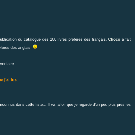
ublication du catalogue des 100 livres préférés des français,
Choco
a fait
éférés des anglais.
ventaire.
 j'ai lus.
onnus dans cette liste... Il va falloir que je regarde d'un peu plus près les