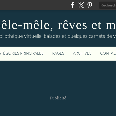
êle-mêle, rêves et m
bliothèque virtuelle, balades et quelques carnets de 
ATÉGORIES PRINCIPALES
PAGES
ARCHIVES
CONTAC
Publicité