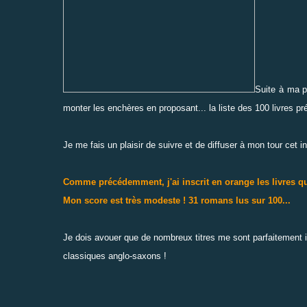
Suite à ma p
monter les enchères en proposant... la liste
des 100 livres pr
Je me fais un plaisir de suivre et de diffuser à mon tour cet in
Comme précédemment, j'ai inscrit en orange les livres que
Mon score est très modeste ! 31 romans lus sur 100...
Je dois avouer que de nombreux titres me sont parfaitement inc
classiques anglo-saxons !