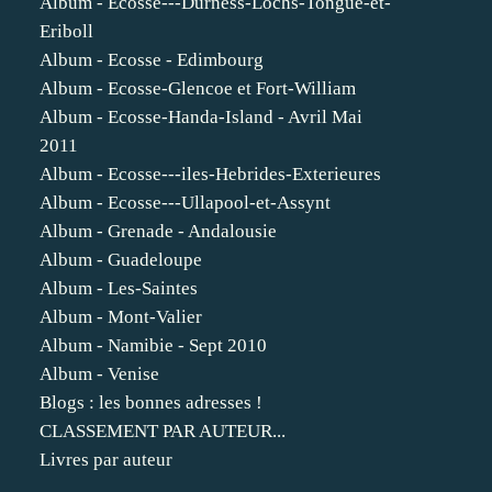
Album - Ecosse---Durness-Lochs-Tongue-et-
Eriboll
Album - Ecosse - Edimbourg
Album - Ecosse-Glencoe et Fort-William
Album - Ecosse-Handa-Island - Avril Mai
2011
Album - Ecosse---iles-Hebrides-Exterieures
Album - Ecosse---Ullapool-et-Assynt
Album - Grenade - Andalousie
Album - Guadeloupe
Album - Les-Saintes
Album - Mont-Valier
Album - Namibie - Sept 2010
Album - Venise
Blogs : les bonnes adresses !
CLASSEMENT PAR AUTEUR...
Livres par auteur