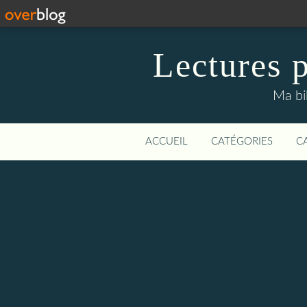
Lectures p
Ma bi
ACCUEIL
CATÉGORIES
C