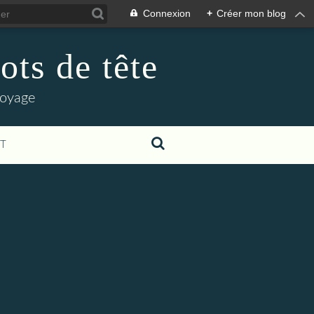
Connexion
+
Créer mon blog
ots de tête
voyage
T