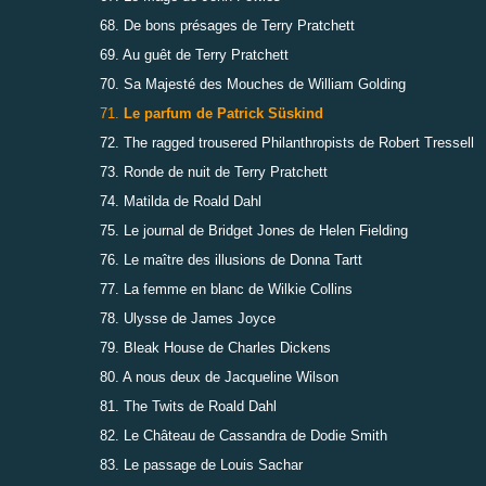
68. De bons présages de Terry Pratchett
69. Au guêt de Terry Pratchett
70. Sa Majesté des Mouches de William Golding
71.
Le parfum de Patrick Süskind
72. The ragged trousered Philanthropists de Robert Tressell
73. Ronde de nuit de Terry Pratchett
74. Matilda de Roald Dahl
75. Le journal de Bridget Jones de Helen Fielding
76. Le maître des illusions de Donna Tartt
77. La femme en blanc de Wilkie Collins
78. Ulysse de James Joyce
79. Bleak House de Charles Dickens
80. A nous deux de Jacqueline Wilson
81. The Twits de Roald Dahl
82. Le Château de Cassandra de Dodie Smith
83. Le passage de Louis Sachar