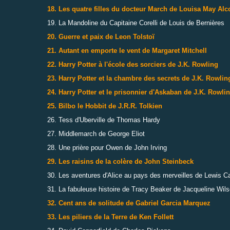
18. Les quatre filles du docteur March de Louisa May Alco
19. La Mandoline du Capitaine Corelli de Louis de Bernières
20. Guerre et paix de Leon Tolstoï
21. Autant en emporte le vent de Margaret Mitchell
22. Harry Potter à l'école des sorciers de J.K. Rowling
23. Harry Potter et la chambre des secrets de J.K. Rowlin
24. Harry Potter et le prisonnier d'Askaban de J.K. Rowli
25. Bilbo le Hobbit de J.R.R. Tolkien
26. Tess d'Uberville de Thomas Hardy
27. Middlemarch de George Eliot
28. Une prière pour Owen de John Irving
29. Les raisins de la colère de John Steinbeck
30. Les aventures d'Alice au pays des merveilles de Lewis Ca
31. La fabuleuse histoire de Tracy Beaker de Jacqueline Wil
32. Cent ans de solitude de Gabriel Garcia Marquez
33. Les piliers de la Terre de Ken Follett