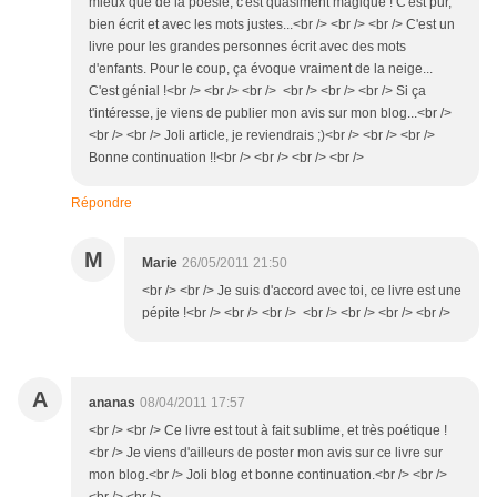
mieux que de la poésie, c'est quasiment magique ! C'est pur,
bien écrit et avec les mots justes...<br /> <br /> <br /> C'est un
livre pour les grandes personnes écrit avec des mots
d'enfants. Pour le coup, ça évoque vraiment de la neige...
C'est génial !<br /> <br /> <br /> <br /> <br /> <br /> Si ça
t'intéresse, je viens de publier mon avis sur mon blog...<br />
<br /> <br /> Joli article, je reviendrais ;)<br /> <br /> <br />
Bonne continuation !!<br /> <br /> <br /> <br />
Répondre
M
Marie
26/05/2011 21:50
<br /> <br /> Je suis d'accord avec toi, ce livre est une
pépite !<br /> <br /> <br /> <br /> <br /> <br /> <br />
A
ananas
08/04/2011 17:57
<br /> <br /> Ce livre est tout à fait sublime, et très poétique !
<br /> Je viens d'ailleurs de poster mon avis sur ce livre sur
mon blog.<br /> Joli blog et bonne continuation.<br /> <br />