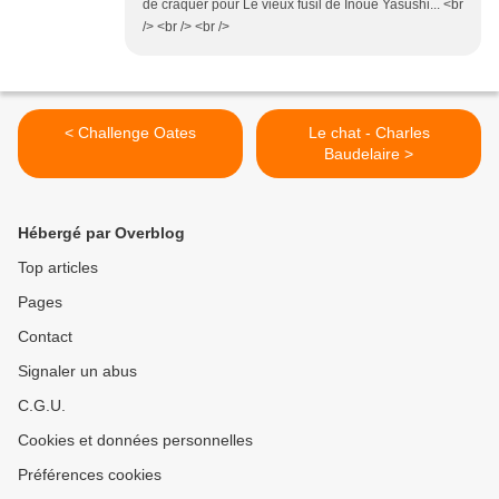
de craquer pour Le vieux fusil de Inoue Yasushi... <br
/> <br /> <br />
< Challenge Oates
Le chat - Charles
Baudelaire >
Hébergé par Overblog
Top articles
Pages
Contact
Signaler un abus
C.G.U.
Cookies et données personnelles
Préférences cookies