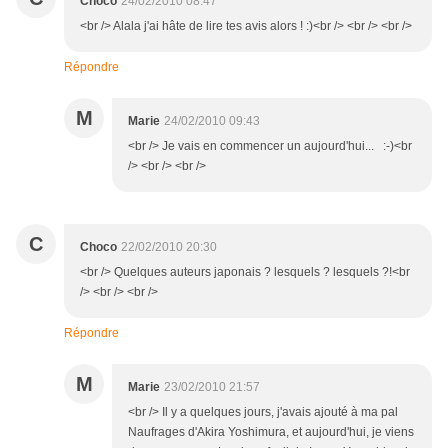
Choco
24/02/2010 08:47
<br /> Alala j'ai hâte de lire tes avis alors ! :)<br /> <br /> <br />
Répondre
M
Marie
24/02/2010 09:43
<br /> Je vais en commencer un aujourd'hui... :-)<br
/> <br /> <br />
C
Choco
22/02/2010 20:30
<br /> Quelques auteurs japonais ? lesquels ? lesquels ?!<br
/> <br /> <br />
Répondre
M
Marie
23/02/2010 21:57
<br /> Il y a quelques jours, j'avais ajouté à ma pal
Naufrages d'Akira Yoshimura, et aujourd'hui, je viens