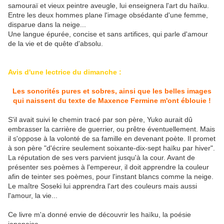
samouraï et vieux peintre aveugle, lui enseignera l'art du haïku.
Entre les deux hommes plane l'image obsédante d'une femme,
disparue dans la neige...
Une langue épurée, concise et sans artifices, qui parle d'amour
de la vie et de quête d'absolu.
Avis d'une lectrice du dimanche :
Les sonorités pures et sobres, ainsi que les belles images
qui naissent du texte de Maxence Fermine m'ont éblouie !
S'il avait suivi le chemin tracé par son père, Yuko aurait dû
embrasser la carrière de guerrier, ou prêtre éventuellement. Mais
il s'oppose à la volonté de sa famille en devenant poète. Il promet
à son père "d'écrire seulement soixante-dix-sept haïku par hiver".
La réputation de ses vers parvient jusqu'à la cour. Avant de
présenter ses poèmes à l'empereur, il doit apprendre la couleur
afin de teinter ses poèmes, pour l'instant blancs comme la neige.
Le maître Soseki lui apprendra l'art des couleurs mais aussi
l'amour, la vie...
Ce livre m'a donné envie de découvrir les haïku, la poésie