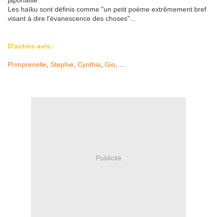
japonaise.
Les haïku sont définis comme "un petit poème extrêmement bref
visant à dire l'évanescence des choses"...
D'autres avis :
Primprenelle
,
Stephie
,
Cynthia
,
Gio
, ...
Publicité