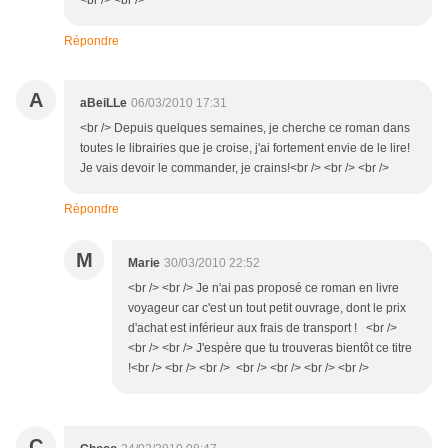
<br /> <br />
Répondre
A
aBeiLLe
06/03/2010 17:31
<br /> Depuis quelques semaines, je cherche ce roman dans
toutes le librairies que je croise, j'ai fortement envie de le lire!
Je vais devoir le commander, je crains!<br /> <br /> <br />
Répondre
M
Marie
30/03/2010 22:52
<br /> <br /> Je n'ai pas proposé ce roman en livre
voyageur car c'est un tout petit ouvrage, dont le prix
d'achat est inférieur aux frais de transport ! <br />
<br /> <br /> J'espère que tu trouveras bientôt ce titre
!<br /> <br /> <br /> <br /> <br /> <br /> <br />
C