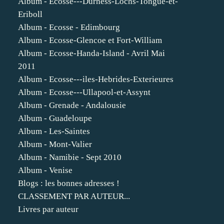
Album - Ecosse---Durness-Lochs-Tongue-et-
Eriboll
Album - Ecosse - Edimbourg
Album - Ecosse-Glencoe et Fort-William
Album - Ecosse-Handa-Island - Avril Mai
2011
Album - Ecosse---iles-Hebrides-Exterieures
Album - Ecosse---Ullapool-et-Assynt
Album - Grenade - Andalousie
Album - Guadeloupe
Album - Les-Saintes
Album - Mont-Valier
Album - Namibie - Sept 2010
Album - Venise
Blogs : les bonnes adresses !
CLASSEMENT PAR AUTEUR...
Livres par auteur