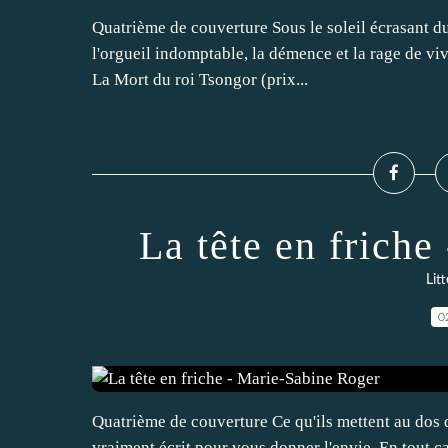
Quatrième de couverture Sous le soleil écrasant du 
l'orgueil indomptable, la démence et la rage de vivr
La Mort du roi Tsongor (prix...
La tête en frich
Lit
0
Quatrième de couverture Ce qu'ils mettent au dos de
vraiment écrit pour vous donner l'envie. En tout ca