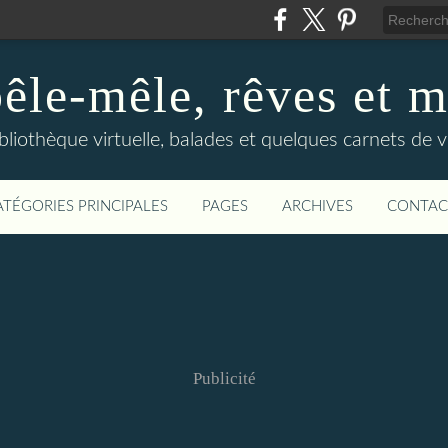
êle-mêle, rêves et m
bliothèque virtuelle, balades et quelques carnets de 
ATÉGORIES PRINCIPALES
PAGES
ARCHIVES
CONTAC
Publicité