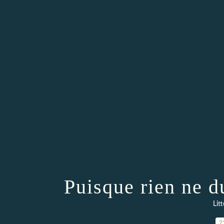
Puisque rien ne d
Lit
2