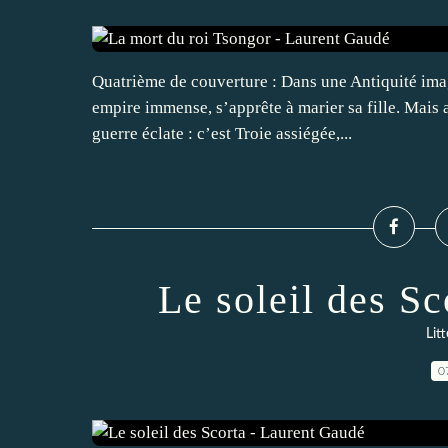
Quatrième de couverture : Dans une Antiquité imag
empire immense, s’apprête à marier sa fille. Mais 
guerre éclate : c’est Troie assiégée,...
Le soleil des S
Lit
0