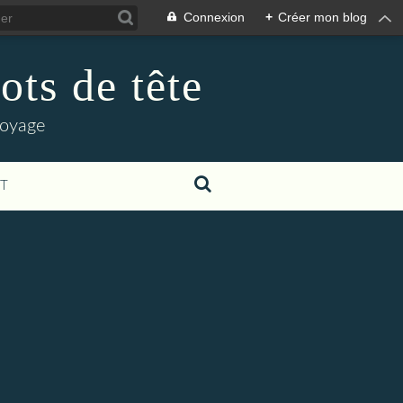
Connexion
+
Créer mon blog
ots de tête
voyage
T