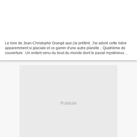
Le livre de Jean-Christophe Grangé que j'ai préféré. J'ai adoré cette mère
apparemment si glaciale et ce gamin d'une autre planète... Quatrième de
couverture : Un enfant venu du bout du monde dont le passé mystérieux
resurgit peu à peu. Des tueurs implacables...
Publicité