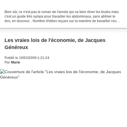
Bien sûr, ce n'est pas le roman de l'année qui va faire rêver les foules mais
c'est un guide très sympa pour travailler les abdominaux, sans abîmer le
dos, en douceur... Nombre d'idées reçues sur la manière de travailler ces
muscles sont remises en cause...
Les vraies lois de l'économie, de Jacques
Généreux
Publié le 19/03/2009 à 21:24
Par
Marie