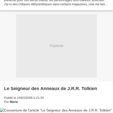
présente pour moi aucun intérêt, les personnages sont mièvres, artificiels...
J'ai lu des critiques dithyrambiques dans certains magazines, cela me laisse
perplexe !...
Publicité
Le Seigneur des Anneaux de J.R.R. Tolkien
Publié le 24/03/2009 à 21:35
Par
Marie