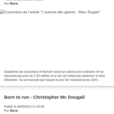
Par
Marie
Quatrième de couverture Al Kenner serait un adolescent ordinaire s'il ne
mesurait pas près de 2,20 mètres et si son QI n'était pas supérieur à celui
d'Einstein. Sa vie bascule par hasard le jour de l'assassinat de John
Fitzgerald Kennedy. Plus jamais...
Born to run - Christopher Mc Dougall
Publié le 08/05/2013 à 18:08
Par
Marie