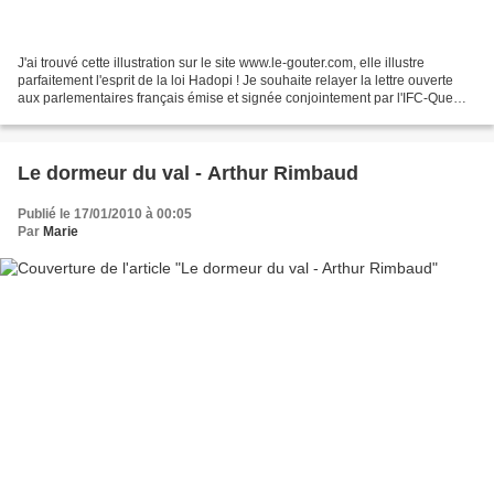
J'ai trouvé cette illustration sur le site www.le-gouter.com, elle illustre
parfaitement l'esprit de la loi Hadopi ! Je souhaite relayer la lettre ouverte
aux parlementaires français émise et signée conjointement par l'IFC-Que
Choisir, l'ISOC France,...
Le dormeur du val - Arthur Rimbaud
Publié le 17/01/2010 à 00:05
Par
Marie