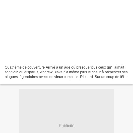
Quatrième de couverture Arrivé à un âge où presque tous ceux qu'il aimait
sont loin ou disparus, Andrew Blake n'a même plus le coeur à orchestrer ses
blagues légendaires avec son vieux complice, Richard. Sur un coup de tête,
il décide de quitter la direction...
Publicité