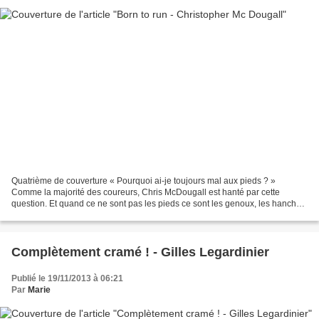
Quatrième de couverture « Pourquoi ai-je toujours mal aux pieds ? »
Comme la majorité des coureurs, Chris McDougall est hanté par cette
question. Et quand ce ne sont pas les pieds ce sont les genoux, les hanches,
les chevilles... La quête de la réponse...
Complètement cramé ! - Gilles Legardinier
Publié le 19/11/2013 à 06:21
Par
Marie