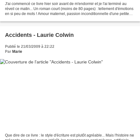
J'ai commencé ce livre hier soir avant de m'endormir et je l'ai terminé au
réveil ce matin... Un roman court (moins de 80 pages) : tellement d'émotions
en si peu de mots ! Amour maternel, passion inconditionnelle d'une petite
fille pour sa mère, tristesse,...
Accidents - Laurie Colwin
Publié le 21/03/2009 à 22:22
Par
Marie
Que dire de ce livre : le style d'écriture est plutôt agréable... Mais l'histoire ne