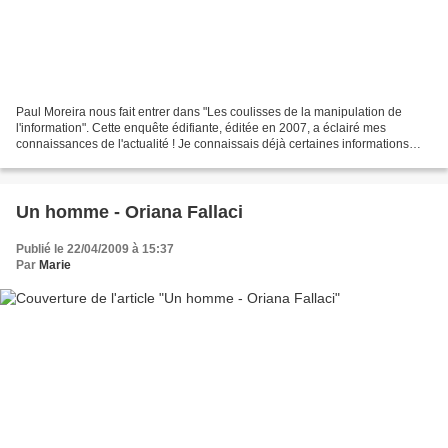
Paul Moreira nous fait entrer dans "Les coulisses de la manipulation de
l'information". Cette enquête édifiante, éditée en 2007, a éclairé mes
connaissances de l'actualité ! Je connaissais déjà certaines informations
mais d'autres problèmes internationaux...
Un homme - Oriana Fallaci
Publié le 22/04/2009 à 15:37
Par
Marie